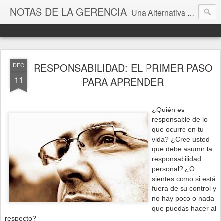
NOTAS DE LA GERENCIA
Una Alternativa para la Gestión
RESPONSABILIDAD: EL PRIMER PASO
DEC
11
PARA APRENDER
¿Quién es
responsable de lo
que ocurre en tu
vida? ¿Cree usted
que debe asumir la
responsabilidad
personal? ¿O
sientes como si está
fuera de su control y
no hay poco o nada
que puedas hacer al
respecto?