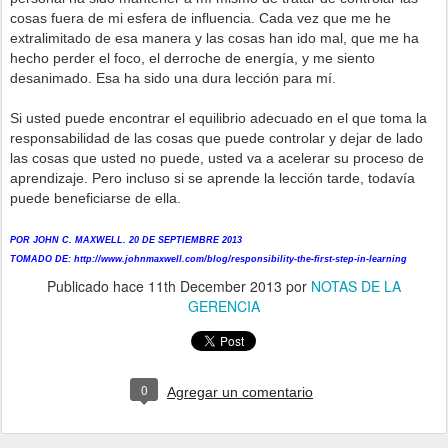
cosas fuera de mi esfera de influencia. Cada vez que me he
extralimitado de esa manera y las cosas han ido mal, que me ha
hecho perder el foco, el derroche de energía, y me siento
desanimado. Esa ha sido una dura lección para mí.
Si usted puede encontrar el equilibrio adecuado en el que toma la
responsabilidad de las cosas que puede controlar y dejar de lado
las cosas que usted no puede, usted va a acelerar su proceso de
aprendizaje. Pero incluso si se aprende la lección tarde, todavía
puede beneficiarse de ella.
POR JOHN C. MAXWELL.
20 DE SEPTIEMBRE 2013
TOMADO DE: http://www.johnmaxwell.com/blog/responsibility-the-first-step-in-learning
Publicado hace
11th December 2013
por
NOTAS DE LA
GERENCIA
0
Agregar un comentario