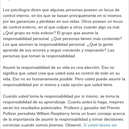
Los psicólogos dicen que algunas personas poseen un locus de
control interno, en los que se basan principalmente en sí mismos
por las ganancias y pérdidas en sus vidas. Otros poseen un locus
de control externo, en el que culpan a otros cuando algo va mal.
¿Qué grupo es más exitoso? El grupo que asume la
responsabilidad personal. ¿Qué personas tienen más contenido?
Los que asumen la responsabilidad personal. ¿Qué la gente
aprende de sus errores y seguir creciendo y mejorando? Las
personas que toman la responsabilidad.
Asumir la responsabilidad de su vida es una elección. Eso no
significa que usted cree que usted está en control de todo en su
vida. Eso no es humanamente posible. Pero usted puede asumir la
responsabilidad por sí mismo y cada opción que usted tiene.
Cuando usted toma la responsabilidad por sí mismo, se toma la
responsabilidad de su aprendizaje. Cuanto antes lo haga, mejores
serán los resultados potenciales. Profesor y ganador del Premio
Pulitzer periodista William Raspberry tenía un buen consejo acerca
de la importancia de asumir la responsabilidad y tomar decisiones
correctas cuando somos jóvenes. Observó,
Si usted desea ser