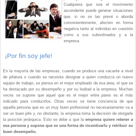
Cualquiera que sea el movimiento
ascendente puede generar situaciones
que, si no se las prevé o aborda
convenientemente, afecten en forma
negativa tanto al individuo en cuestión
como a sus subordinados y a la
empresa.
¡Por fin soy jefe!
En la mayoría de las empresas, cuando se produce una vacante a nivel
de jefatura o cuando se necesita designar a quien conduzca un nuevo
equipo de trabajo, se piensa en el mejor empleado de esa área, el que se
ha destacado por su desempeño y por su lealtad a la empresa. Muchas
veces se supone que aquel que es el mejor entre pares es el más
indicado para conducirlos. Otras veces se tiene conciencia de que
aquella persona que es un muy buen profesional no necesariamente va a
ser un buen jefe y, no obstante, la empresa toma la decisión de otorgarle
la posición jerárquica. Esto se debe a que la
empresa quiere retener a
esa persona y supone que es una forma de incentivarlo y retribuir su
buen desempeño.