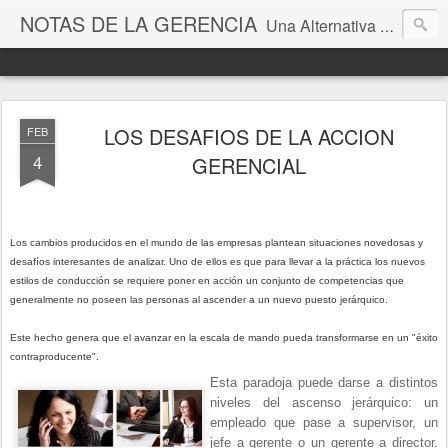
NOTAS DE LA GERENCIA
Una Alternativa para la Gestión
LOS DESAFIOS DE LA ACCION
FEB
4
GERENCIAL
Los cambios producidos en el mundo de las empresas plantean situaciones novedosas y
desafíos interesantes de analizar. Uno de ellos es que para llevar a la práctica los nuevos
estilos de conducción se requiere poner en acción un conjunto de competencias que
generalmente no poseen las personas al ascender a un nuevo puesto jerárquico.
Este hecho genera que el avanzar en la escala de mando pueda transformarse en un "éxito
contraproducente".
Esta paradoja puede darse a distintos
niveles del ascenso jerárquico: un
empleado que pase a supervisor, un
jefe a gerente o un gerente a director.