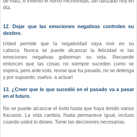
de maíz, e inventó el horno microondas, tan utilizado hoy en
día.
12. Dejar que las emociones negativas controlen su
destino
.
Usted permite que la negatividad vaya vivir en su
cabeza. Nunca se puede
alcanzar la felicidad si las
emociones negativas gobiernan su vida. Recuerde
entonces que las cosas no siempre suceden como se
espera, pero ante esto, revise que ha pasado, no se detenga
y por supuesto, vuelva
a actuar!
13. ¿Creer que lo que sucedió en el pasado va a pasar
en el futuro.
No se puede alcanzar el éxito hasta que haya tenido varios
fracasos. La vida cambia. Nada permanece igual, incluso
cuando usted lo desee. Tome las decisiones necesarias.