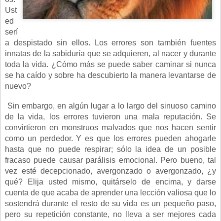
Ust
ed
serí
a despistado sin ellos. Los errores son también fuentes
innatas de la sabiduría que se adquieren, al nacer y durante
toda la vida. ¿Cómo más se puede saber caminar si nunca
se ha caído y sobre ha descubierto la manera levantarse de
nuevo?
Sin embargo, en algún lugar a lo largo del sinuoso camino
de la vida, los errores tuvieron una mala reputación. Se
convirtieron en monstruos malvados que nos hacen sentir
como un perdedor. Y es que los errores pueden ahogarle
hasta que no puede respirar; sólo la idea de un posible
fracaso puede causar parálisis emocional. Pero bueno, tal
vez esté
decepcionado, avergonzado o avergonzado, ¿y
qué? Elija usted mismo, quitárselo de encima, y ​​darse
cuenta de que acaba de aprender una lección valiosa que lo
sostendrá durante el resto de su vida es un pequeño paso,
pero su repetición constante, no lleva a ser mejores cada