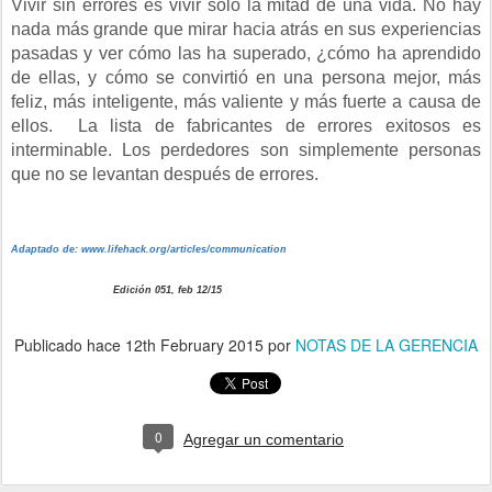
Vivir sin errores es vivir sólo la mitad de una vida. No hay
nada más grande que mirar hacia atrás en sus experiencias
pasadas y ver cómo las ha superado, ¿cómo ha aprendido
de ellas, y cómo se convirtió en una persona mejor, más
feliz, más inteligente, más valiente y más fuerte a causa de
ellos. La lista de fabricantes de errores exitosos es
interminable. Los perdedores son simplemente personas
que no se levantan después de errores.
Adaptado de:
www.lifehack.org/articles/communication
Edición 051, feb 12/15
Publicado hace
12th February 2015
por
NOTAS DE LA GERENCIA
0
Agregar un comentario