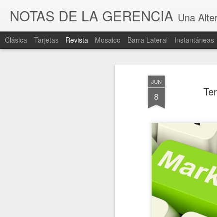
NOTAS DE LA GERENCIA
Una Alter
Clásica
Tarjetas
Revista
Mosaico
Barra Lateral
Instantáneas
JUN
Ten
8